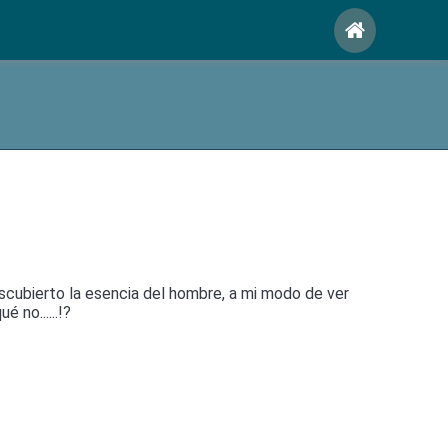
cubierto la esencia del hombre, a mi modo de ver
 no......!?