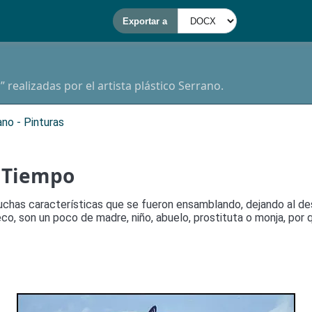
 realizadas por el artista plástico Serrano.
ano - Pinturas
y Tiempo
chas características que se fueron ensamblando, dejando al des
co, son un poco de madre, niño, abuelo, prostituta o monja, por qué