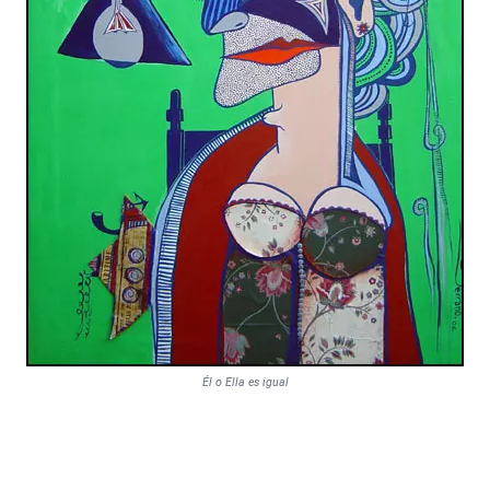
Él o Ella es igual